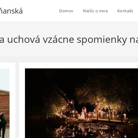
tňanská
Domov
Niečo o mne
Kontakt
ia uchová vzácne spomienky n