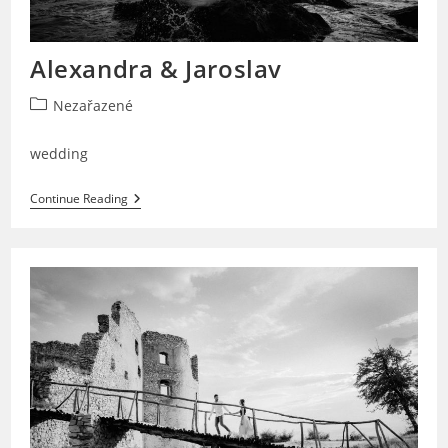
Alexandra & Jaroslav
Post
Nezařazené
category:
wedding
Alexandra
Continue Reading
&
Jaroslav