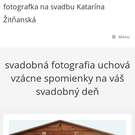
Skip
fotografka na svadbu Katarína
to
Žitňanská
content
Menu
svadobná fotografia uchová
vzácne spomienky na váš
svadobný deň