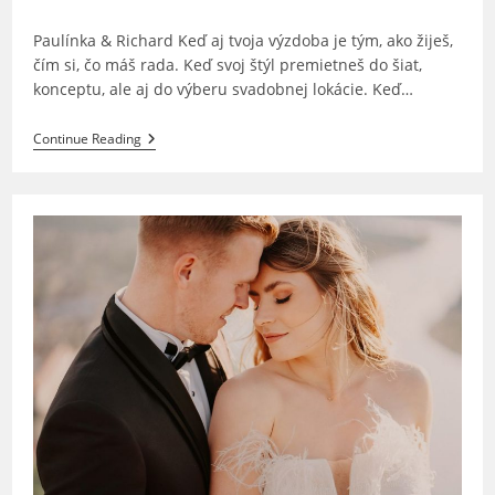
category:
Paulínka & Richard Keď aj tvoja výzdoba je tým, ako žiješ,
čím si, čo máš rada. Keď svoj štýl premietneš do šiat,
konceptu, ale aj do výberu svadobnej lokácie. Keď…
Paulínka
Continue Reading
&
Richard