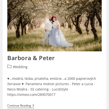
Barbora & Peter
Post
Wedding
category:
♥...modrá, láska, priatelia, emócie...a 2000 papierových
žeriavov ♥ Panamera motion pictures - Peter a Lucia -
Neco Modra - 5S catering - Lucidstyle
https://vimeo.com/289070017
Barbora
Continue Reading