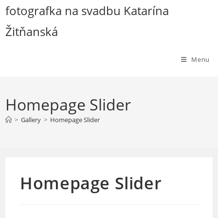
Skip
fotografka na svadbu Katarína
to
Žitňanská
content
Menu
Homepage Slider
>
Gallery
>
Homepage Slider
Homepage Slider